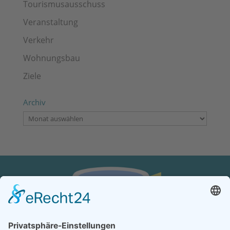
Tourismusausschuss
Veranstaltung
Verkehr
Wohnungsbau
Ziele
Archiv
Archiv