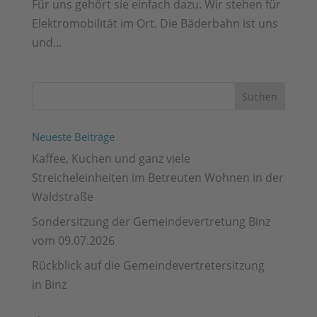
Für uns gehört sie ein­fach dazu. Wir ste­hen für
Elek­tro­mo­bi­li­tät im Ort. Die Bäder­bahn ist uns
und...
Neueste Beiträge
Kaffee, Kuchen und ganz viele
Streicheleinheiten im Betreuten Wohnen in der
Waldstraße
Sondersitzung der Gemeindevertretung Binz
vom 09.07.2026
Rückblick auf die Gemeindevertretersitzung
in Binz