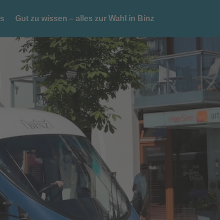
es
Gut zu wissen – alles zur Wahl in Binz