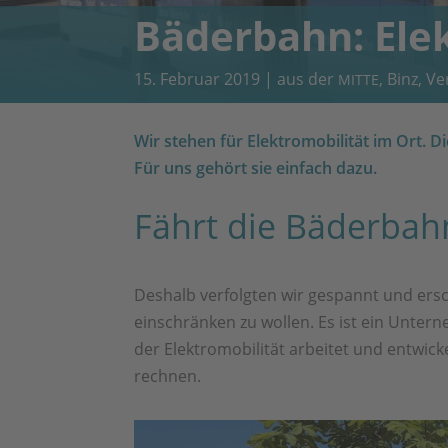
Bäderbahn: Elek
15. Februar 2019
|
aus der
,
Binz
,
Ve
MITTE
Wir stehen für Elektromobilität im Ort.
Di
Für uns gehört sie einfach dazu.
Fährt die Bäderba
Deshalb verfolgten wir gespannt und ers
einschränken zu wollen. Es ist ein Unter
der Elektromobilität arbeitet und entwick
rechnen.