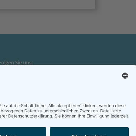
Folgen Sie uns:
e Rechte vorbehalten.