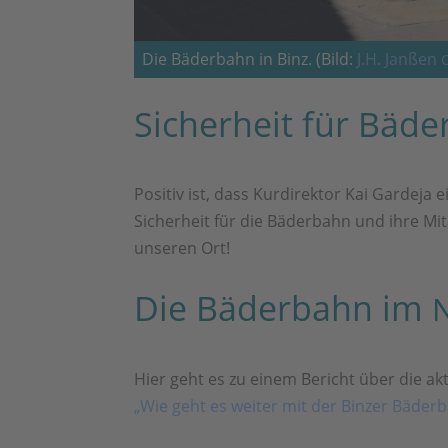
Die Bäderbahn in Binz. (Bild:
J.H. Janßen
Sicherheit für Bäd
Positiv ist, dass Kurdirektor Kai Gardej
Sicherheit für die Bäderbahn und ihre Mit
unseren Ort!
Die Bäderbahn im
Hier geht es zu einem Bericht über die ak
„Wie geht es weiter mit der Binzer Bäderb