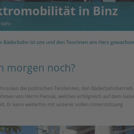
tromobilität in Binz
rkehr
e Bäderbahn ist uns und den Touristen ans Herz gewachse
hn morgen noch?
chrocken die politischen Tendenzen, den Bäderbahnbetrieb
nehmen von Herrn Pieniak, welches erfolgreich auf dem Gebi
elt. Er kann weiterhin mit unserer vollen Unterstützung