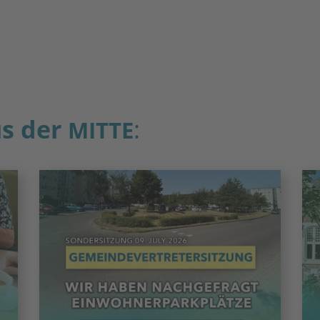
s der
:
MITTE