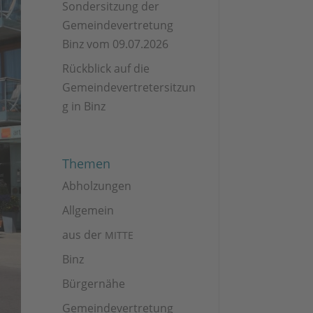
Sondersitzung der
Gemeindevertretung
Binz vom 09.07.2026
Rückblick auf die
Gemeindevertretersitzun
g in Binz
Themen
Abholzungen
Allgemein
aus der
MITTE
Binz
Bürgernähe
Gemeindevertretung