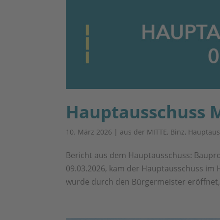
Hauptausschuss M
10. März 2026
|
aus der MITTE
,
Binz
,
Hauptaus
Bericht aus dem Hauptausschuss: Baupro
09.03.2026, kam der Hauptausschuss im H
wurde durch den Bürgermeister eröffnet, 