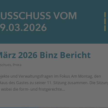
ärz 2026 Binz Bericht
schuss
,
Prora
jekte und Verwaltungsfragen im Fokus Am Montag, den
aus des Gastes zu seiner 11. Sitzung zusammen. Die Sitzun
wobei die form- und fristgerechte...