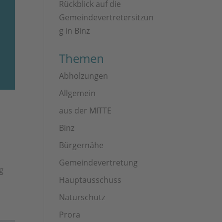
Rückblick auf die
Gemeindevertretersitzun
g in Binz
Themen
Abholzungen
Allgemein
aus der MITTE
Binz
Bürgernähe
Gemeindevertretung
g
Hauptausschuss
Naturschutz
Prora