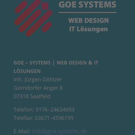
–
|
&
GOE
SYSTEMS
WEB
DESIGN
IT
LÖSUNGEN
Inh. Jürgen Gölitzer
Gorndorfer Anger 8
07318 Saalfeld
Telefon: 0176–24634693
Telefax: 03671–4596199
E‑Mail:
info@goe-systems.de