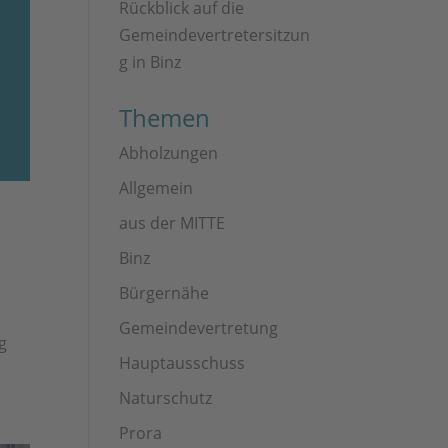
Rückblick auf die
Gemeindevertretersitzun
g in Binz
Themen
Abholzungen
Allgemein
aus der MITTE
Binz
Bürgernähe
Gemeindevertretung
g
Hauptausschuss
Naturschutz
Prora