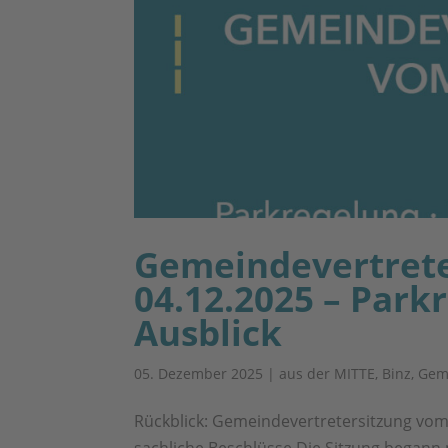
Gemeindevertrete
04.12.2025 – Park
Ausblick
05. Dezember 2025
|
aus der MITTE
,
Binz
,
Gem
Rückblick: Gemeindevertretersitzung vo
sachliche Beschlüsse Die Sitzung begann