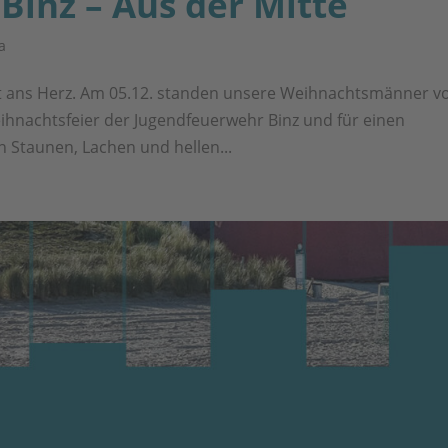
inz – Aus der Mitte
a
kt ans Herz. Am 05.12. standen unsere Weihnachtsmänner v
Weihnachtsfeier der Jugendfeuerwehr Binz und für einen
n Staunen, Lachen und hellen...