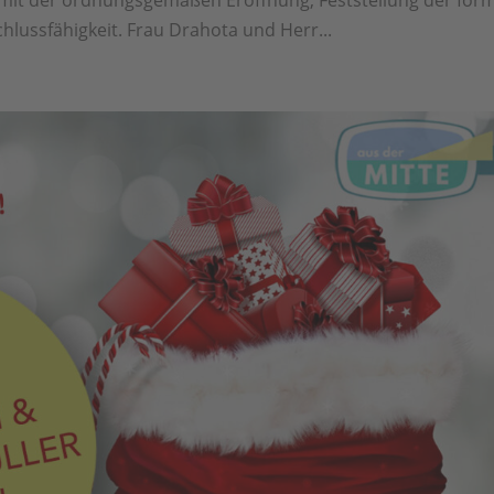
hlussfähigkeit. Frau Drahota und Herr...