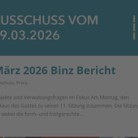
ärz 2026 Binz Bericht
schuss
,
Prora
jekte und Verwaltungsfragen im Fokus Am Montag, den
aus des Gastes zu seiner 11. Sitzung zusammen. Die Sitzun
wobei die form- und fristgerechte...