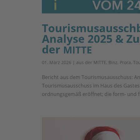
Tourismusausschbu
Analyse 2025 & Zu
der
MITTE
01. März 2026
|
aus der MITTE
,
Binz
,
Prora
,
To
Bericht aus dem Tourismusausschuss: An
Tourismusausschuss im Haus des Gastes 
ordnungsgemäß eröffnet; die form- und fr