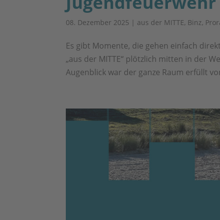
Jugendfeuerwehr B
08. Dezember 2025
|
aus der MITTE
,
Binz
,
Pror
Es gibt Momente, die gehen einfach dire
„aus der MITTE“ plötzlich mitten in der 
Augenblick war der ganze Raum erfüllt vo