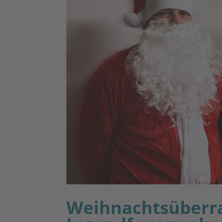
Weihnachtsüberra