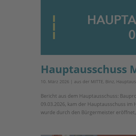
Hauptausschuss M
10. März 2026
|
aus der MITTE
,
Binz
,
Hauptaus
Bericht aus dem Hauptausschuss: Baupro
09.03.2026, kam der Hauptausschuss im H
wurde durch den Bürgermeister eröffnet, 