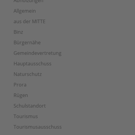
Abholzungen
Allgemein
aus der MITTE
Binz
Bürgernähe
Gemeindevertretung
Hauptausschuss
Naturschutz
Prora
Rügen
Schulstandort
Tourismus
Tourismusausschuss