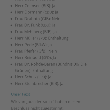
Herr Colmsee (BfB): Ja
Herr Dormann (
): Ja
CDU
Frau Drahota (GfB): Nein
Frau Dr. Funk (
): Ja
CDU
Frau Mehlberg (BfB): Ja
Herr Müller (
): Enthaltung
SPD
Herr Pede (BfkW): Ja
Frau Pfeifer (GfB): Nein
Herr Reinbold (
): Ja
SPD
Frau Dr. Rohde-Baran (Bündnis 90/ Die
Grünen): Enthaltung
Herr Schulz (
): Ja
SPD
Herr Steinbrecher (BfB): Ja
Unser Fazit
Wir von „aus der
“ haben diesem
MITTE
Beschluss nicht zugestimmt.