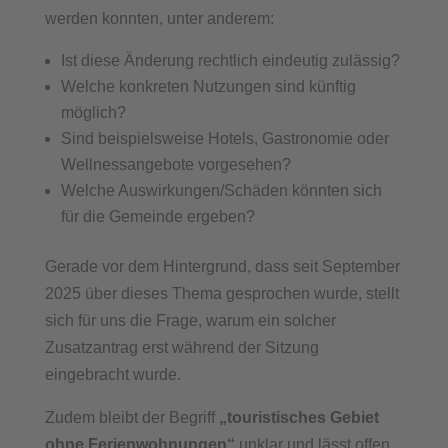
werden konnten, unter anderem:
Ist diese Änderung rechtlich eindeutig zulässig?
Welche konkreten Nutzungen sind künftig
möglich?
Sind beispielsweise Hotels, Gastronomie oder
Wellnessangebote vorgesehen?
Welche Auswirkungen/Schäden könnten sich
für die Gemeinde ergeben?
Gerade vor dem Hintergrund, dass seit September
2025 über dieses Thema gesprochen wurde, stellt
sich für uns die Frage, warum ein solcher
Zusatzantrag erst während der Sitzung
eingebracht wurde.
Zudem bleibt der Begriff
„touristisches Gebiet
ohne Ferienwohnungen“
unklar und lässt offen,