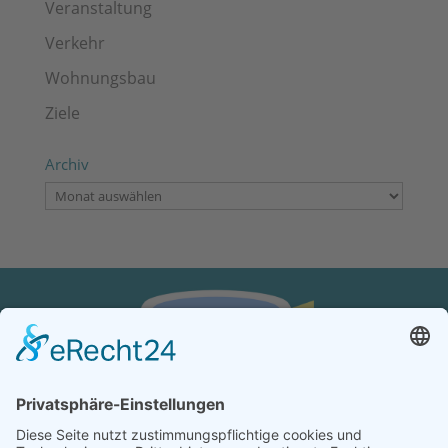
Veranstaltung
Verkehr
Wohnungsbau
Ziele
Archiv
Archiv
KONTAKT