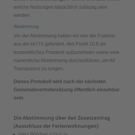
welche Nutzungen tatsächlich zulässig sein
werden.
Abstimmung
Vor der Abstimmung haben wir von der Fraktion
aus der
gefordert, den Punkt 10.8 als
MITTE
wortwörtliches Protokoll aufzunehmen sowie eine
namentliche Abstimmung durchzuführen, um für
Transparenz zu sorgen.
Dieses Protokoll wird nach der nächsten
Gemeindevertretersitzung öffentlich einsehbar
sein.
Die Abstimmung über den Zusatzantrag
(Ausschluss der Ferienwohnungen):
Herr Bötcher (
): Ja
CDU