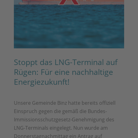
Stoppt das LNG-Terminal auf
Rügen: Für eine nachhaltige
Energiezukunft!
Unsere Gemeinde Binz hatte bereits offiziell
Einspruch gegen die gemäß die Bundes-
Immissionsschutzgesetz-Genehmigung des
LNG-Terminals eingelegt. Nun wurde am
Donnerstagnachmittag ein Antrag auf