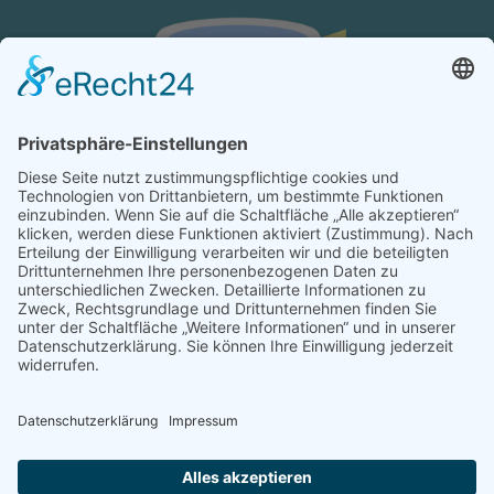
KONTAKT
Verein von aus der MITTE e.V.
Schreiben Sie uns:
redaktion@ausdermitte-binz.de
Folgen Sie uns: