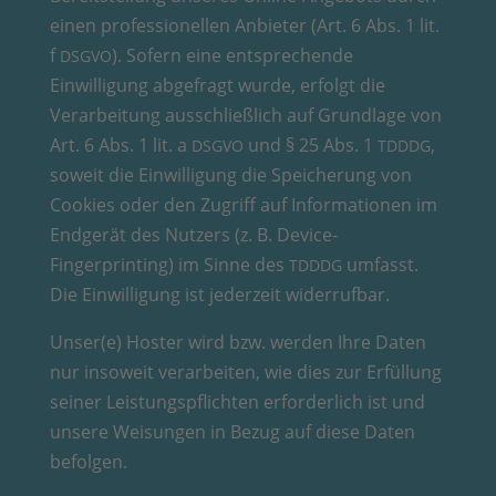
einen professionellen Anbieter (Art. 6 Abs. 1 lit.
f
). Sofern eine entsprechende
DSGVO
Einwilligung abgefragt wurde, erfolgt die
Verarbeitung ausschließlich auf Grundlage von
Art. 6 Abs. 1 lit. a
und § 25 Abs. 1
,
DSGVO
TDDDG
soweit die Einwilligung die Speicherung von
Cookies oder den Zugriff auf Informationen im
Endgerät des Nutzers (z. B. Device-
Fingerprinting) im Sinne des
umfasst.
TDDDG
Die Einwilligung ist jederzeit widerrufbar.
Unser(e) Hoster wird bzw. werden Ihre Daten
nur insoweit verarbeiten, wie dies zur Erfüllung
seiner Leistungspflichten erforderlich ist und
unsere Weisungen in Bezug auf diese Daten
befolgen.