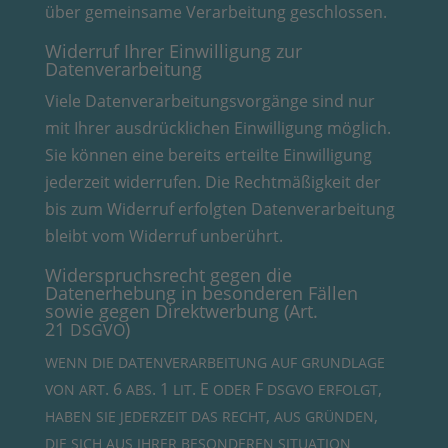
über gemeinsame Verarbeitung geschlossen.
Widerruf Ihrer Einwilligung zur
Datenverarbeitung
Viele Datenverarbeitungsvorgänge sind nur
mit Ihrer ausdrücklichen Einwilligung möglich.
Sie können eine bereits erteilte Einwilligung
jederzeit widerrufen. Die Rechtmäßigkeit der
bis zum Widerruf erfolgten Datenverarbeitung
bleibt vom Widerruf unberührt.
Widerspruchsrecht gegen die
Datenerhebung in besonderen Fällen
sowie gegen Direktwerbung (Art.
21
)
DSGVO
WENN
DIE
DATENVERARBEITUNG
AUF
GRUNDLAGE
. 6
. 1
. E
F
,
VON
ART
ABS
LIT
ODER
DSGVO
ERFOLGT
,
,
HABEN
SIE
JEDERZEIT
DAS
RECHT
AUS
GRÜNDEN
DIE
SICH
AUS
IHRER
BESONDEREN
SITUATION