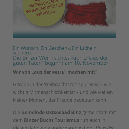
Ein Wunsch. Ein Geschenk. Ein Lächeln
zaubern.
Die Binzer Weihnachtsaktion „Haus der
guten Taten“ beginnt am 10. November
Wir von „aus der
“ machen mit!
MITTE
Gerade in der Weihnachtszeit spüren wir, wie
wichtig Mitmenschlichkeit ist – und wie viel ein
kleiner Moment der Freude bedeuten kann.
Die
Gemeinde Ostseebad Binz
gemeinsam mit
dem
Binzer Bucht Tourismus
ruft auch in
diesem Jahr zur wunderbaren Aktion
„Haus der