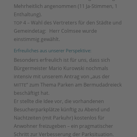
Mehrheitlich angenommen (11 Ja-Stimmen, 1
Enthaltung).
4 – Wahl des Vertreters für den Städte und
TOP
Gemeindetag: Herr Colmsee wurde
einstimmig gewählt.
Erfreuliches aus unserer Perspektive:
Besonders erfreulich ist für uns, dass sich
Bürgermeister Mario Kurowski nochmals
intensiv mit unserem Antrag von „aus der
“ zum Thema Parken am Bermudadreieck
MITTE
beschäftigt hat.
Er stellte die Idee vor, die vorhandenen
Besucherparkplätze künftig zu Abend und
Nachtzeiten (mit Parkuhr) kostenlos für
Anwohner freizugeben – ein pragmatischer
Schritt zur Verbesserung der Parksituation.