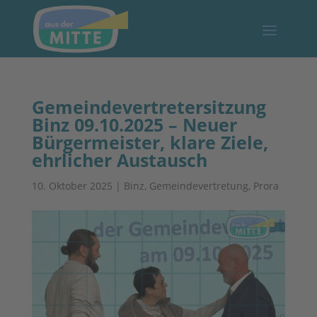
Gemeindevertretersitzung
Binz 09.10.2025 – Neuer
Bürgermeister, klare Ziele,
ehrlicher Austausch
10. Oktober 2025
|
Binz
,
Gemeindevertretung
,
Prora