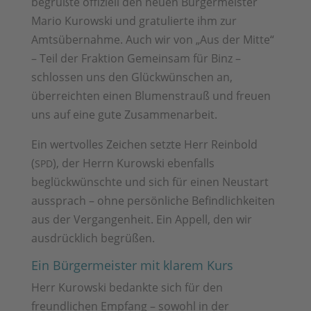
begrüßte offiziell den neuen Bürgermeister
Mario Kurowski und gratulierte ihm zur
Amtsübernahme. Auch wir von „Aus der Mitte“
– Teil der Fraktion Gemeinsam für Binz –
schlossen uns den Glückwünschen an,
überreichten einen Blumenstrauß und freuen
uns auf eine gute Zusammenarbeit.
Ein wertvolles Zeichen setzte Herr Reinbold
(
), der Herrn Kurowski ebenfalls
SPD
beglückwünschte und sich für einen Neustart
aussprach – ohne persönliche Befindlichkeiten
aus der Vergangenheit. Ein Appell, den wir
ausdrücklich begrüßen.
Ein Bürgermeister mit klarem Kurs
Herr Kurowski bedankte sich für den
freundlichen Empfang – sowohl in der