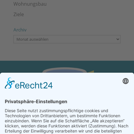
Wohnungsbau
Ziele
Archiv
Archiv
KONTAKT
Verein von aus der MITTE e.V.
Schreiben Sie uns: