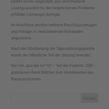
GmbH wurde vorgestellt, das verschiedene
Lösungsansätze für die besprochenen Probleme
erhöhter Lärmpegel darlegte.
Im Anschluss wurden mehrere Beschlussvorlagen
und Anträge zu verschiedenen Konzepten
abgestimmt.
Nach der Abarbeitung der Tagesordnungspunkte
wurde der öffentliche Teil der Sitzung beendet.
Wir von „aus der
“ – Teil der Fraktion „GfB“ –
MITTE
gratulieren Herrn Bötcher zum Vorsitzenden des
Bauausschusses.