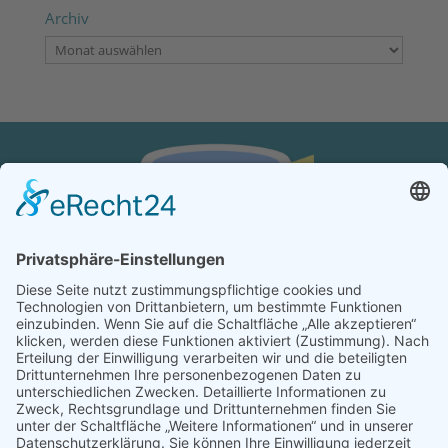
Archiv
Archiv
KONTAKT
Verein von aus der MITTE e.V.
Schreiben Sie uns:
redaktion@ausdermitte-binz.de
Folgen Sie uns: