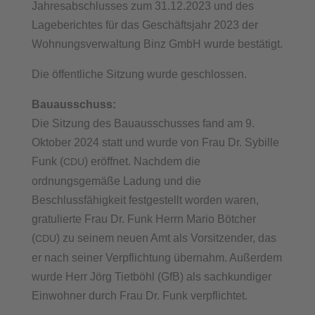
Jahresabschlusses zum 31.12.2023 und des
Lageberichtes für das Geschäftsjahr 2023 der
Wohnungsverwaltung Binz GmbH wurde bestätigt.
Die öffentliche Sitzung wurde geschlossen.
Bauausschuss:
Die Sitzung des Bauausschusses fand am 9.
Oktober 2024 statt und wurde von Frau Dr. Sybille
Funk (
) eröffnet. Nachdem die
CDU
ordnungsgemäße Ladung und die
Beschlussfähigkeit festgestellt worden waren,
gratulierte Frau Dr. Funk Herrn Mario Bötcher
(
) zu seinem neuen Amt als Vorsitzender, das
CDU
er nach seiner Verpflichtung übernahm. Außerdem
wurde Herr Jörg Tietböhl (GfB) als sachkundiger
Einwohner durch Frau Dr. Funk verpflichtet.