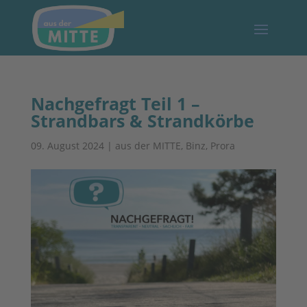
Nachgefragt Teil 1 –
Strandbars & Strandkörbe
09. August 2024
|
aus der MITTE
,
Binz
,
Prora