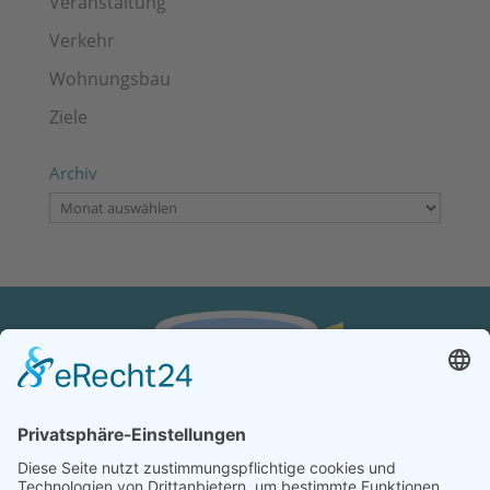
Veranstaltung
Verkehr
Wohnungsbau
Ziele
Archiv
Archiv
KONTAKT
Verein von aus der MITTE e.V.