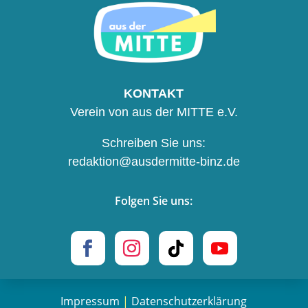
KONTAKT
Verein von aus der MITTE e.V.
Schreiben Sie uns:
redaktion@ausdermitte-binz.de
Folgen Sie uns:
Impres­sum
|
Daten­schutz­er­klä­rung