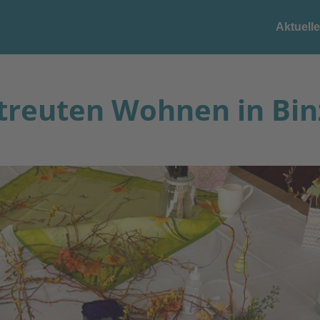
Aktuell
etreuten Wohnen in Bin