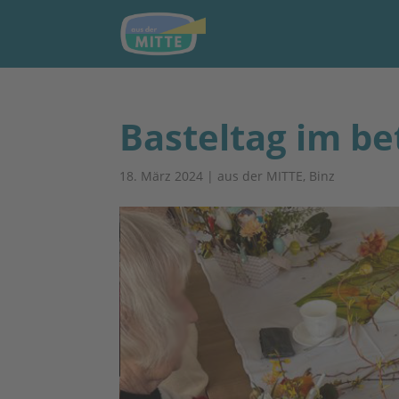
Basteltag im b
18. März 2024
|
aus der MITTE
,
Binz