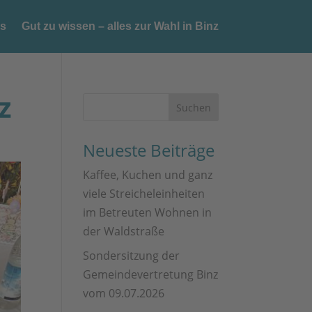
es
Gut zu wissen – alles zur Wahl in Binz
z
Neueste Beiträge
Kaffee, Kuchen und ganz
viele Streicheleinheiten
im Betreuten Wohnen in
der Waldstraße
Sondersitzung der
Gemeindevertretung Binz
vom 09.07.2026