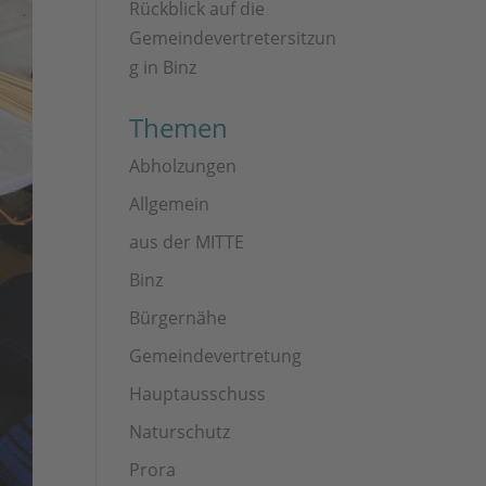
Rückblick auf die
Gemeindevertretersitzun
g in Binz
Themen
Abholzungen
Allgemein
aus der MITTE
Binz
Bürgernähe
Gemeindevertretung
Hauptausschuss
Naturschutz
Prora