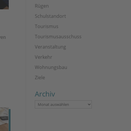
Rügen
Schulstandort
Tourismus
Tourismusausschuss
ven
Veranstaltung
Verkehr
Wohnungsbau
Ziele
Archiv
Archiv