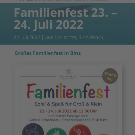
Familienfest 23. –
24. Juli 2022
22. Juli 2022
|
aus der
,
Binz
,
Prora
MITTE
Großes Familienfest in Binz