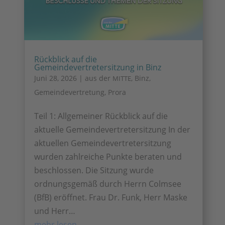
Rückblick auf die
Gemeindevertretersitzung in Binz
Juni 28, 2026
|
aus der
,
Binz
,
MITTE
Gemeindevertretung
,
Prora
Teil 1: Allgemeiner Rückblick auf die
aktuelle Gemeindevertretersitzung In der
aktuellen Gemeindevertretersitzung
wurden zahlreiche Punkte beraten und
beschlossen. Die Sitzung wurde
ordnungsgemäß durch Herrn Colmsee
(BfB) eröffnet. Frau Dr. Funk, Herr Maske
und Herr…
mehr lesen…