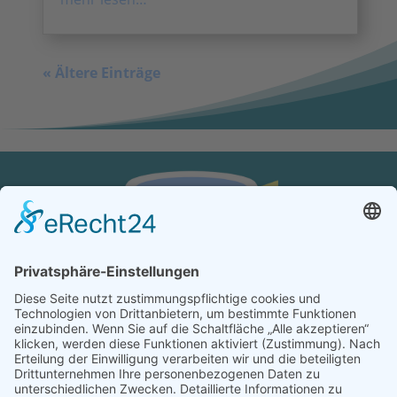
« Ältere Einträge
KONTAKT
Verein von aus der MITTE e.V.
Schreiben Sie uns:
redaktion@ausdermitte-binz.de