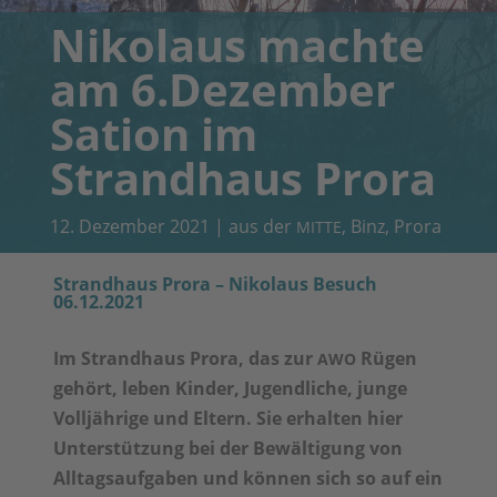
Nikolaus machte
am 6.Dezember
Sation im
Strandhaus Prora
12. Dezember 2021
|
aus der
,
Binz
,
Prora
MITTE
Strandhaus Prora – Nikolaus Besuch
06.12.2021
Im Strandhaus Prora, das zur
Rügen
AWO
gehört, leben Kinder, Jugendliche, junge
Volljährige und Eltern. Sie erhalten hier
Unterstützung bei der Bewältigung von
Alltagsaufgaben und können sich so auf ein