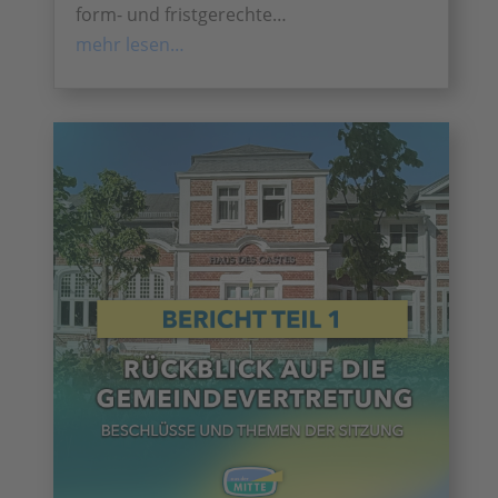
form- und fristgerechte…
mehr lesen…