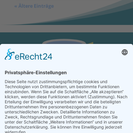
« Ältere Einträge
KONTAKT
Verein von aus der MITTE e.V.
Schreiben Sie uns:
redaktion@ausdermitte-binz.de
Folgen Sie uns: