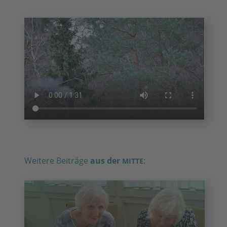
Weitere Beiträge
aus der
:
MITTE