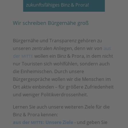
zukunftsfähiges Binz & Prora!
Wir schreiben Bürgernähe groß
Bürgernähe und Transparenz gehören zu
unseren zentralen Anliegen, denn wir von
aus
der
wollen ein Binz & Prora, in dem nicht
MITTE
nur Touristen sich wohlfühlen, sondern auch
die Einheimischen. Durch unsere
Bürgergespräche wollen wir die Menschen im
Ort aktiv einbinden – für größere Zufriedenheit
und weniger Politikverdrossenheit.
Lernen Sie auch unsere weiteren Ziele für die
Binz & Prora kennen:
aus der
: Unsere Ziele
- und geben Sie
MITTE