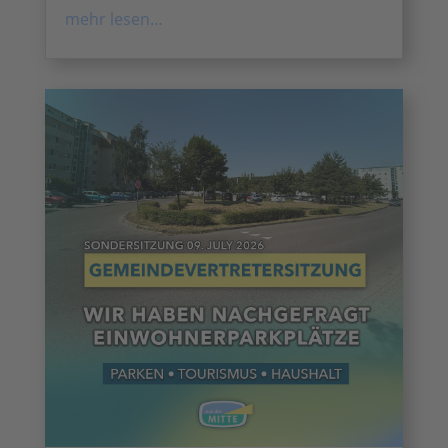
mehr lesen…