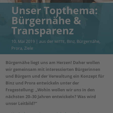
Unser Topthema:
Bürgernähe &
Transparenz
10. Mai 2019
|
aus der
,
Binz
,
Bürgernähe
,
MITTE
Prora
,
Ziele
Bürgernähe liegt uns am Herzen! Daher wollen
wir gemeinsam mit interessierten Bürgerinnen
und Bürgern und der Verwaltung ein Konzept für
Binz und Prora entwickeln unter der
Fragestellung: „Wohin wollen wir uns in den
nächsten 20–30 Jahren entwickeln? Was wird
unser Leitbild?“