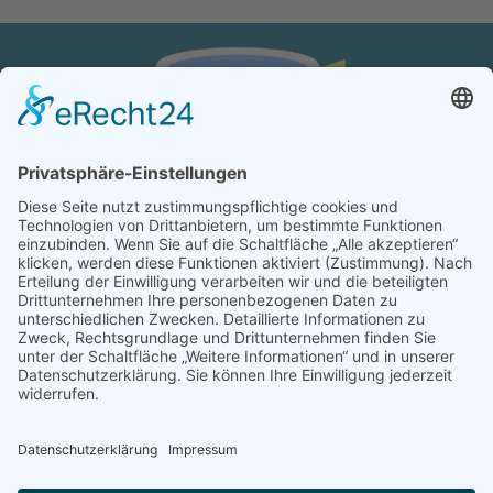
KONTAKT
Verein von aus der MITTE e.V.
Schreiben Sie uns:
redaktion@ausdermitte-binz.de
Folgen Sie uns: