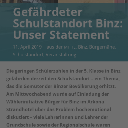
Gefährdeter
Schulstandort Binz:
Unser Statement
11. April 2019
|
aus der
,
Binz
,
Bürgernähe
,
MITTE
Schulstandort
,
Veranstaltung
Die geringen Schülerzahlen in der 5. Klasse in Binz
gefährden derzeit den Schulstandort – ein Thema,
das die Gemüter der Binzer Bevölkerung erhitzt.
Am Mittwochabend wurde auf Einladung der
Wählerinitiative Bürger für Binz im Arkona
Strandhotel über das Problem hochemotional
diskutiert – viele Lehrerinnen und Lehrer der
Grundschule sowie der Regionalschule waren