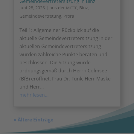
Gemeindevertretersitzung in Binz
Juni 28, 2026
|
aus der
,
Binz
,
MITTE
Gemeindevertretung
,
Prora
Teil 1: Allgemeiner Rückblick auf die
aktuelle Gemeindevertretersitzung In der
aktuellen Gemeindevertretersitzung
wurden zahlreiche Punkte beraten und
beschlossen. Die Sitzung wurde
ordnungsgemäß durch Herrn Colmsee
(BfB) eröffnet. Frau Dr. Funk, Herr Maske
und Herr…
mehr lesen…
« Ältere Einträge