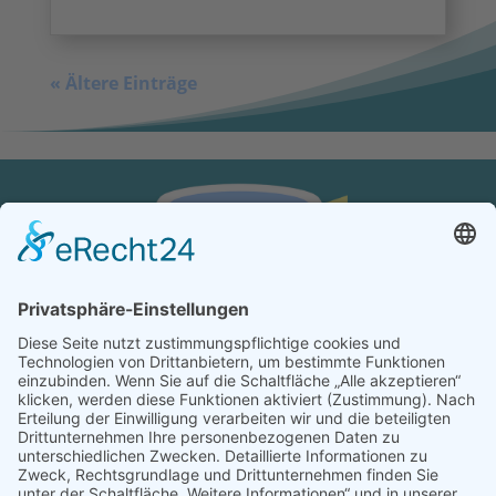
« Ältere Einträge
KONTAKT
Verein von aus der MITTE e.V.
Schreiben Sie uns:
redaktion@ausdermitte-binz.de