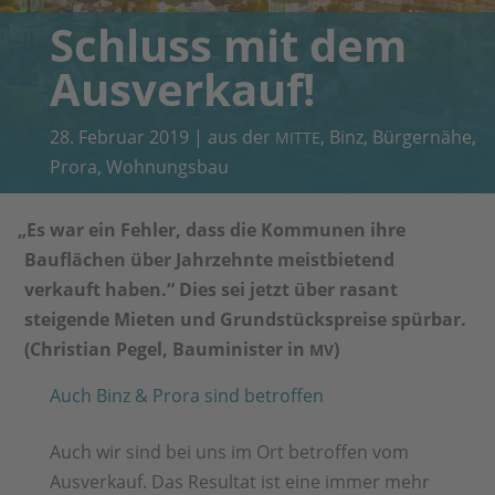
Schluss mit dem
Ausverkauf!
28. Februar 2019
|
aus der
,
Binz
,
Bürgernähe
,
MITTE
Prora
,
Wohnungsbau
„
Es war ein Fehler, dass die Kommunen ihre
Bauflächen über Jahrzehnte meistbietend
verkauft haben.“ Dies sei jetzt über rasant
steigende Mieten und Grundstückspreise spürbar.
(Christian Pegel, Bauminister in
)
MV
Auch Binz & Prora sind betroffen
Auch wir sind bei uns im Ort betroffen vom
Ausverkauf. Das Resultat ist eine immer mehr