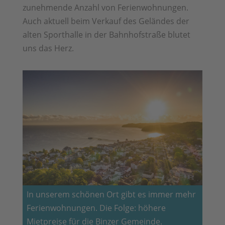
zunehmende Anzahl von Ferienwohnungen.
Auch aktuell beim Verkauf des Geländes der
alten Sporthalle in der Bahnhofstraße blutet
uns das Herz.
In unserem schönen Ort gibt es immer mehr
Ferienwohnungen. Die Folge: höhere
Mietpreise für die Binzer Gemeinde.